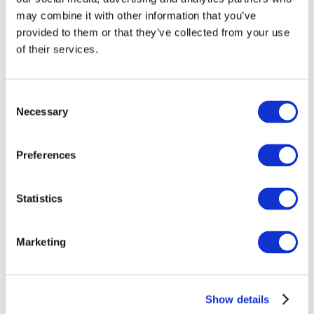
may combine it with other information that you’ve
provided to them or that they’ve collected from your use
of their services.
Consent
Necessary
Selection
Preferences
Заходи
Statistics
Marketing
Шоу
Парки та атракціони
Show details
Кіно
Творчий вечір