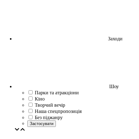
Заходи
Шоу
Парки та атракціони
Кіно
Творчий вечір
Наша спецпропозиція
Без піджанру
Застосувати