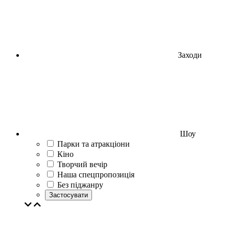
Заходи
Шоу
Парки та атракціони
Кіно
Творчий вечір
Наша спецпропозиція
Без піджанру
Застосувати