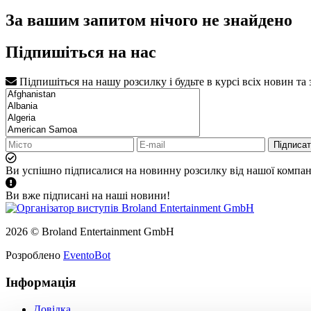
За вашим запитом нічого не знайдено
Підпишіться на нас
Підпишіться на нашу розсилку і будьте в курсі всіх новин та
Підписа
Ви успішно підписалися на новинну розсилку від нашої компані
Ви вже підписані на наші новини!
2026 © Broland Entertainment GmbH
Розроблено
EventoBot
Інформація
Довідка