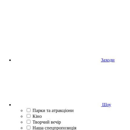
Заходи
Шоу
Парки та атракціони
Кіно
Творчий вечір
Наша спецпропозиція