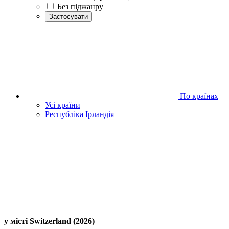
Без піджанру
Застосувати
По країнах
Усі країни
Республіка Ірландія
у місті Switzerland (2026)