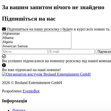
За вашим запитом нічого не знайдено
Підпишіться на нас
Підпишіться на нашу розсилку і будьте в курсі всіх новин та
Підписа
Ви успішно підписалися на новинну розсилку від нашої компані
Ви вже підписані на наші новини!
2026 © Broland Entertainment GmbH
Розроблено
EventoBot
Інформація
Довідка