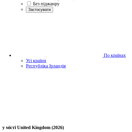
Без піджанру
Застосувати
По країнах
Усі країни
Республіка Ірландія
у місті United Kingdom (2026)