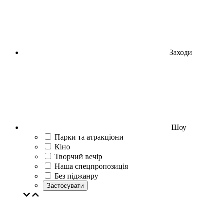
Заходи
Шоу
Парки та атракціони
Кіно
Творчий вечір
Наша спецпропозиція
Без піджанру
Застосувати