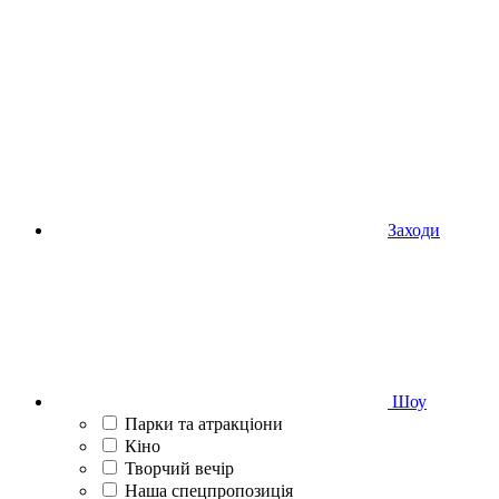
Заходи
Шоу
Парки та атракціони
Кіно
Творчий вечір
Наша спецпропозиція