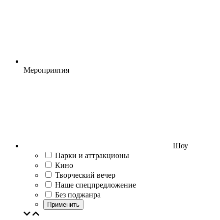
Мероприятия
Шоу
Парки и аттракционы
Кино
Творческий вечер
Наше спецпредложение
Без поджанра
Применить