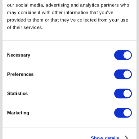
our social media, advertising and analytics partners who
may combine it with other information that you’ve
provided to them or that they’ve collected from your use
of their services.
Consent
Necessary
Selection
Preferences
Мероприятия
Statistics
Marketing
Шоу
Парки и аттракционы
Show details