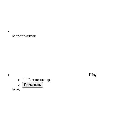
Мероприятия
Шоу
Без поджанра
Применить