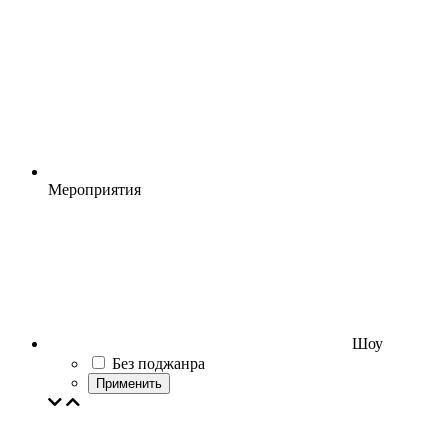
Мероприятия
Шоу
Без поджанра
Применить