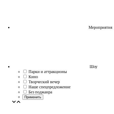
Мероприятия
Шоу
Парки и аттракционы
Кино
Творческий вечер
Наше спецпредложение
Без поджанра
Применить