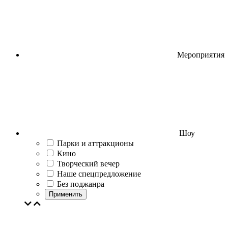
Мероприятия
Шоу
Парки и аттракционы
Кино
Творческий вечер
Наше спецпредложение
Без поджанра
Применить