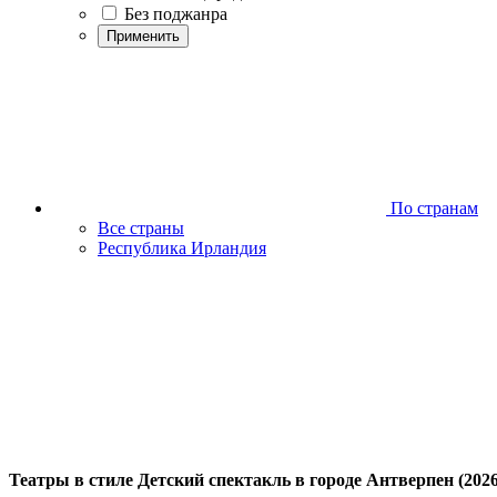
Без поджанра
Применить
По странам
Все страны
Республика Ирландия
Театры в стиле Детский спектакль в городе Антверпен (2026