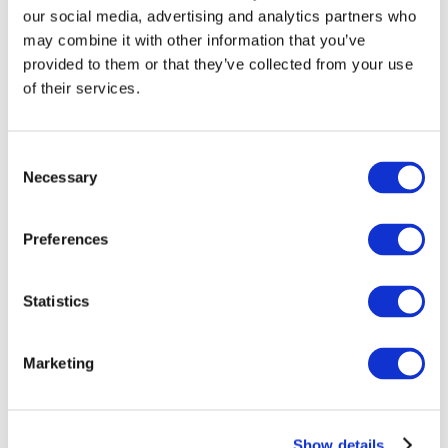
our social media, advertising and analytics partners who
may combine it with other information that you’ve
provided to them or that they’ve collected from your use
of their services.
Consent
Necessary
Selection
Preferences
Мероприятия
Statistics
Marketing
Шоу
Парки и аттракционы
Show details