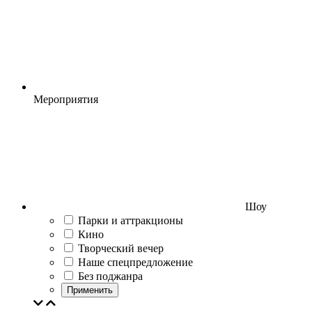
Мероприятия
Шоу
Парки и аттракционы
Кино
Творческий вечер
Наше спецпредложение
Без поджанра
Применить