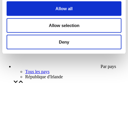
Notre offre spéciale
Allow all
Sans sous-genre
Appliquer
Allow selection
Deny
Par pays
Tous les pays
République d'Irlande