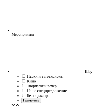
Мероприятия
Шоу
Парки и аттракционы
Кино
Творческий вечер
Наше спецпредложение
Без поджанра
Применить