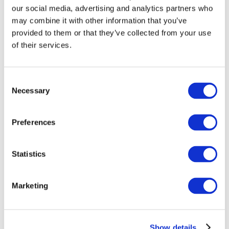
our social media, advertising and analytics partners who
may combine it with other information that you’ve
provided to them or that they’ve collected from your use
of their services.
Consent
Necessary
Selection
Preferences
Мероприятия
Statistics
Marketing
Шоу
Парки и аттракционы
Show details