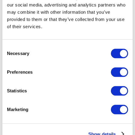
our social media, advertising and analytics partners who
may combine it with other information that you’ve
provided to them or that they’ve collected from your use
of their services.
Consent
Necessary
Selection
Preferences
Мероприятия
Statistics
Marketing
Шоу
Парки и аттракционы
Show details