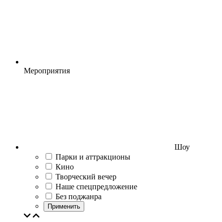
Мероприятия
Шоу
Парки и аттракционы
Кино
Творческий вечер
Наше спецпредложение
Без поджанра
Применить