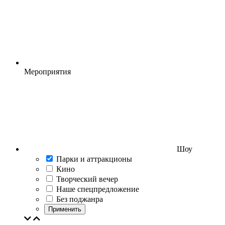
Мероприятия
Шоу
Парки и аттракционы
Кино
Творческий вечер
Наше спецпредложение
Без поджанра
Применить