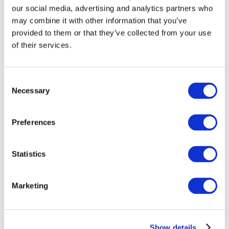
our social media, advertising and analytics partners who
may combine it with other information that you’ve
provided to them or that they’ve collected from your use
of their services.
Consent
Necessary
Selection
Preferences
Мероприятия
Statistics
Marketing
Шоу
Парки и аттракционы
Show details