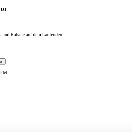
vor
s und Rabatte auf dem Laufenden.
en
ldet