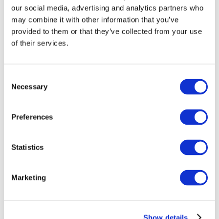
our social media, advertising and analytics partners who
may combine it with other information that you’ve
provided to them or that they’ve collected from your use
of their services.
Consent
Necessary
Selection
Preferences
Мероприятия
Statistics
Marketing
Шоу
Парки и аттракционы
Show details