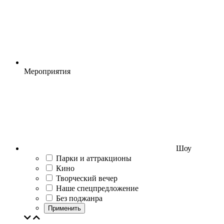
Мероприятия
Шоу
Парки и аттракционы
Кино
Творческий вечер
Наше спецпредложение
Без поджанра
Применить