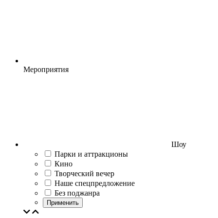
Мероприятия
Шоу
Парки и аттракционы
Кино
Творческий вечер
Наше спецпредложение
Без поджанра
Применить