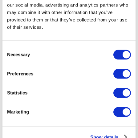
our social media, advertising and analytics partners who
may combine it with other information that you’ve
provided to them or that they’ve collected from your use
of their services.
Consent
Necessary
Selection
Preferences
Мероприятия
Statistics
Marketing
Шоу
Парки и аттракционы
Show details