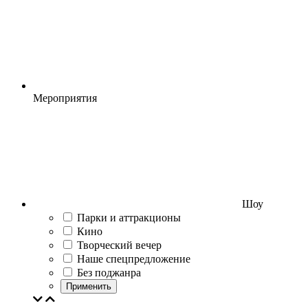
Мероприятия
Шоу
Парки и аттракционы
Кино
Творческий вечер
Наше спецпредложение
Без поджанра
Применить