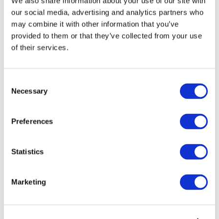
We also share information about your use of our site with
our social media, advertising and analytics partners who
may combine it with other information that you’ve
provided to them or that they’ve collected from your use
of their services.
Consent
Necessary
Selection
Preferences
Мероприятия
Statistics
Marketing
Шоу
Парки и аттракционы