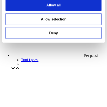
La nostra offerta speciale
Allow all
Senza sottogenere
Applicare
Allow selection
Deny
Per paesi
Tutti i paesi