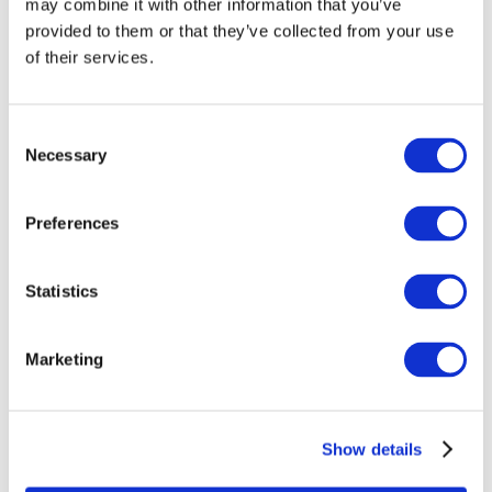
may combine it with other information that you’ve
provided to them or that they’ve collected from your use
of their services.
Consent
Necessary
Selection
Preferences
Eventi
Statistics
Marketing
Spettacolo
Parchi e attrazioni
Show details
Cinema
Serata creativa