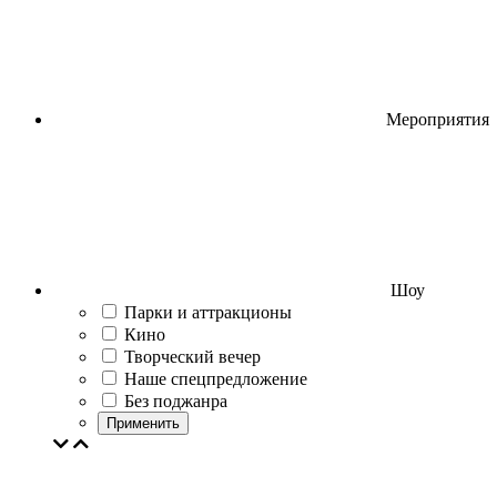
Мероприятия
Шоу
Парки и аттракционы
Кино
Творческий вечер
Наше спецпредложение
Без поджанра
Применить