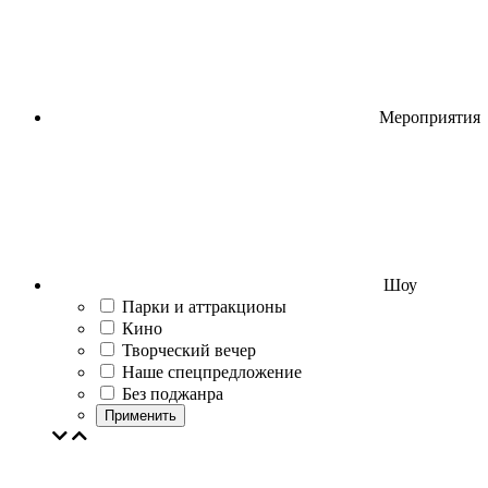
Мероприятия
Шоу
Парки и аттракционы
Кино
Творческий вечер
Наше спецпредложение
Без поджанра
Применить