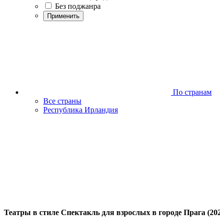
Без поджанра
Применить
По странам
Все страны
Республика Ирландия
Театры в стиле Спектакль для взрослых в городе Прага (20