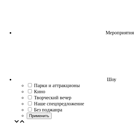
Мероприятия
Шоу
Парки и аттракционы
Кино
Творческий вечер
Наше спецпредложение
Без поджанра
Применить