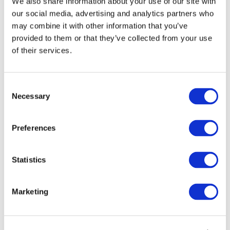
We also share information about your use of our site with
our social media, advertising and analytics partners who
may combine it with other information that you’ve
provided to them or that they’ve collected from your use
of their services.
Consent
Necessary
Selection
Preferences
Мероприятия
Statistics
Marketing
Шоу
Парки и аттракционы