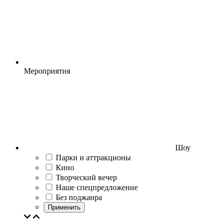
Мероприятия
Шоу
Парки и аттракционы
Кино
Творческий вечер
Наше спецпредложение
Без поджанра
Применить