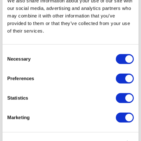
We also share information about your use of our site with
our social media, advertising and analytics partners who
may combine it with other information that you’ve
provided to them or that they’ve collected from your use
of their services.
Consent
Necessary
Selection
Preferences
Мероприятия
Statistics
Marketing
Шоу
Парки и аттракционы