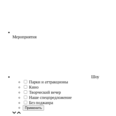
Мероприятия
Шоу
Парки и аттракционы
Кино
Творческий вечер
Наше спецпредложение
Без поджанра
Применить