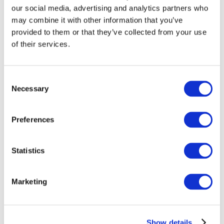
our social media, advertising and analytics partners who
may combine it with other information that you’ve
provided to them or that they’ve collected from your use
of their services.
Consent
Necessary
Selection
Preferences
Мероприятия
Statistics
Marketing
Шоу
Парки и аттракционы
Show details