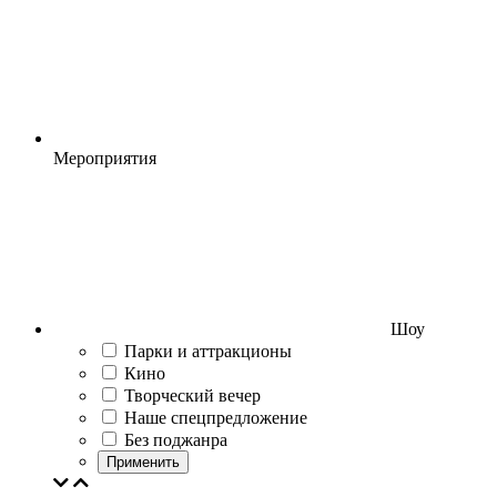
Мероприятия
Шоу
Парки и аттракционы
Кино
Творческий вечер
Наше спецпредложение
Без поджанра
Применить