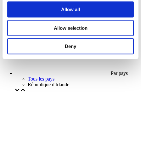
Notre offre spéciale
Allow all
Sans sous-genre
Appliquer
Allow selection
Deny
Par pays
Tous les pays
République d'Irlande