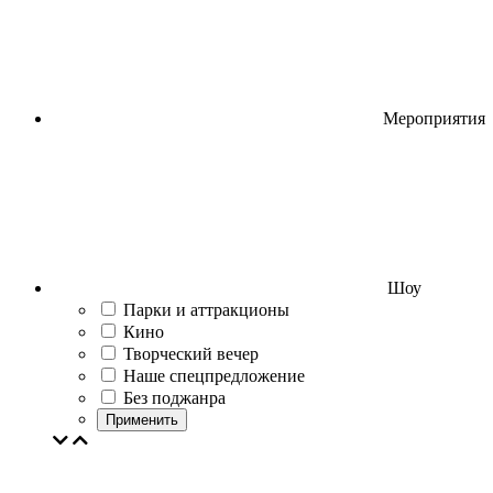
Мероприятия
Шоу
Парки и аттракционы
Кино
Творческий вечер
Наше спецпредложение
Без поджанра
Применить