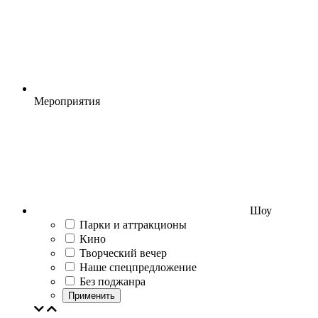
Мероприятия
Шоу
Парки и аттракционы
Кино
Творческий вечер
Наше спецпредложение
Без поджанра
Применить