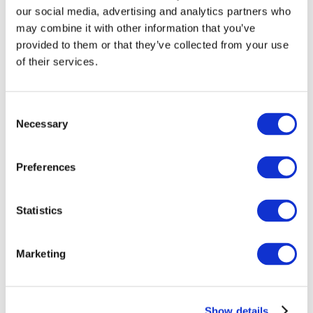
our social media, advertising and analytics partners who
may combine it with other information that you’ve
provided to them or that they’ve collected from your use
of their services.
Consent
Necessary
Selection
Preferences
Мероприятия
Statistics
Marketing
Шоу
Парки и аттракционы
Show details