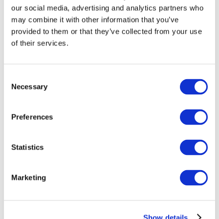
our social media, advertising and analytics partners who
may combine it with other information that you’ve
provided to them or that they’ve collected from your use
of their services.
Consent
Necessary
Selection
Preferences
Мероприятия
Statistics
Marketing
Шоу
Парки и аттракционы
Show details