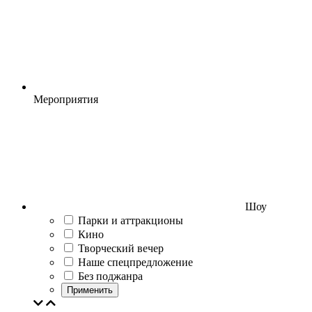
Мероприятия
Шоу
Парки и аттракционы
Кино
Творческий вечер
Наше спецпредложение
Без поджанра
Применить