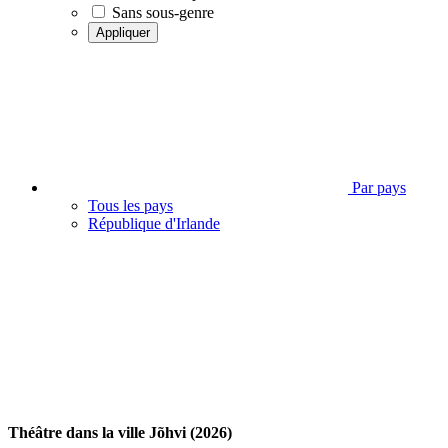
Sans sous-genre
Appliquer
Par pays
Tous les pays
République d'Irlande
Théâtre dans la ville Jõhvi (2026)