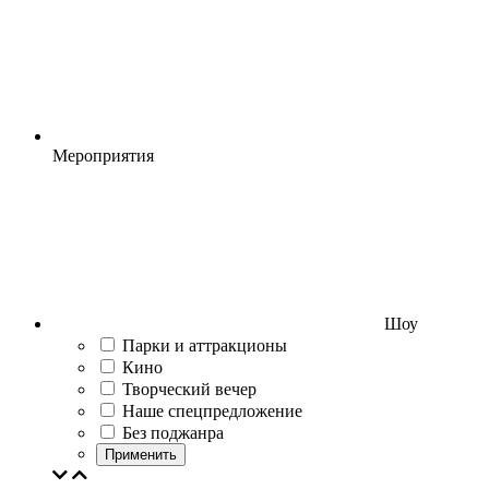
Мероприятия
Шоу
Парки и аттракционы
Кино
Творческий вечер
Наше спецпредложение
Без поджанра
Применить