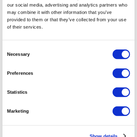
our social media, advertising and analytics partners who
may combine it with other information that you’ve
provided to them or that they’ve collected from your use
of their services.
Consent
Necessary
Selection
Preferences
Мероприятия
Statistics
Marketing
Шоу
Парки и аттракционы
Show details