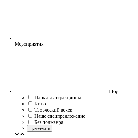
Мероприятия
Шоу
Парки и аттракционы
Кино
Творческий вечер
Наше спецпредложение
Без поджанра
Применить