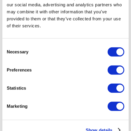
our social media, advertising and analytics partners who
may combine it with other information that you’ve
provided to them or that they’ve collected from your use
of their services.
Consent
Necessary
Selection
Preferences
Мероприятия
Statistics
Marketing
Шоу
Парки и аттракционы
Show details