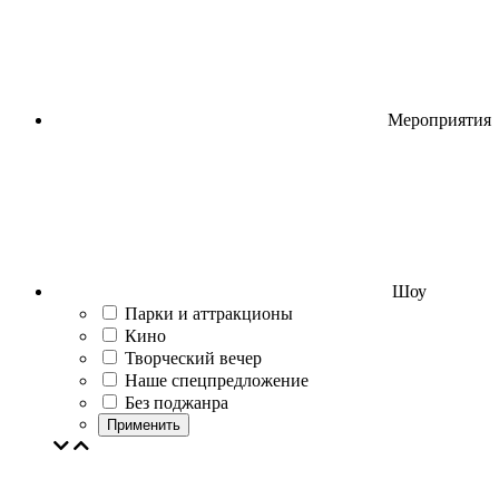
Мероприятия
Шоу
Парки и аттракционы
Кино
Творческий вечер
Наше спецпредложение
Без поджанра
Применить