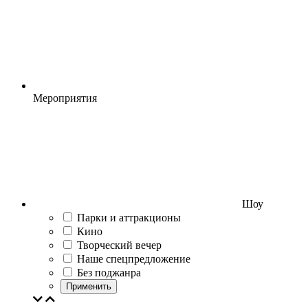
Мероприятия
Шоу
Парки и аттракционы
Кино
Творческий вечер
Наше спецпредложение
Без поджанра
Применить