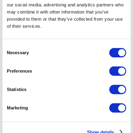
our social media, advertising and analytics partners who
may combine it with other information that you’ve
provided to them or that they’ve collected from your use
of their services.
Consent
Necessary
Selection
Preferences
Мероприятия
Statistics
Marketing
Шоу
Парки и аттракционы
Show details