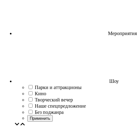
Мероприятия
Шоу
Парки и аттракционы
Кино
Творческий вечер
Наше спецпредложение
Без поджанра
Применить