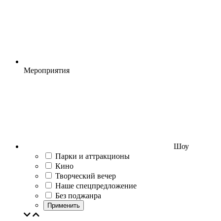
Мероприятия
Шоу
Парки и аттракционы
Кино
Творческий вечер
Наше спецпредложение
Без поджанра
Применить