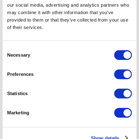
our social media, advertising and analytics partners who
may combine it with other information that you’ve
provided to them or that they’ve collected from your use
of their services.
Consent
Necessary
Selection
Preferences
Мероприятия
Statistics
Marketing
Шоу
Парки и аттракционы
Show details