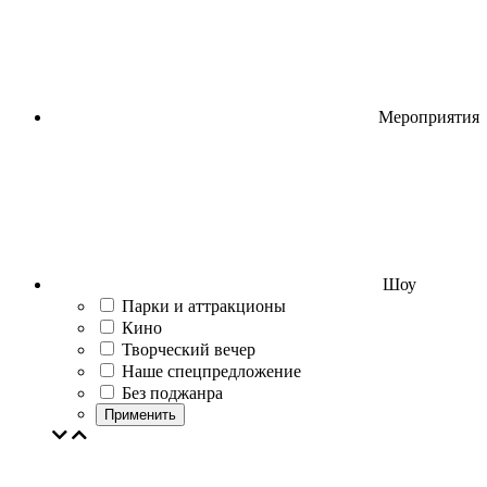
Мероприятия
Шоу
Парки и аттракционы
Кино
Творческий вечер
Наше спецпредложение
Без поджанра
Применить