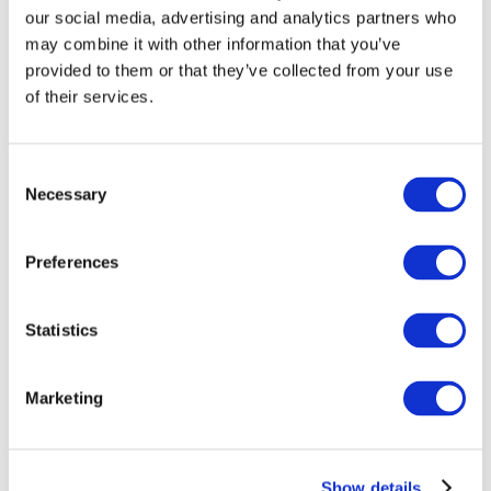
our social media, advertising and analytics partners who
may combine it with other information that you’ve
provided to them or that they’ve collected from your use
of their services.
Consent
Necessary
Selection
Preferences
Мероприятия
Statistics
Marketing
Шоу
Парки и аттракционы
Show details