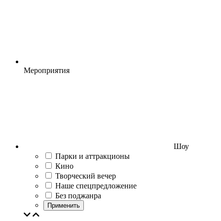
Мероприятия
Шоу
Парки и аттракционы
Кино
Творческий вечер
Наше спецпредложение
Без поджанра
Применить