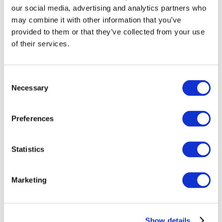
our social media, advertising and analytics partners who
may combine it with other information that you’ve
provided to them or that they’ve collected from your use
of their services.
Consent
Necessary
Selection
Preferences
Мероприятия
Statistics
Marketing
Шоу
Парки и аттракционы
Show details