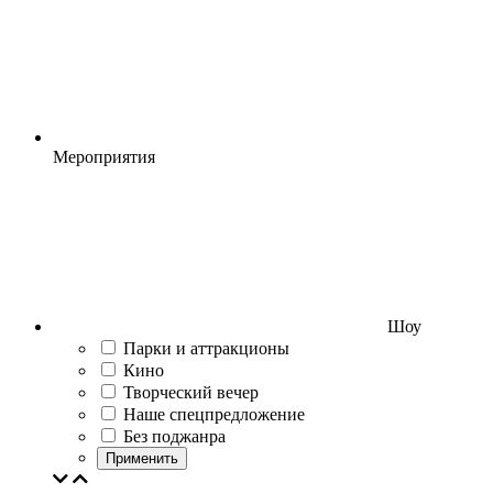
Мероприятия
Шоу
Парки и аттракционы
Кино
Творческий вечер
Наше спецпредложение
Без поджанра
Применить