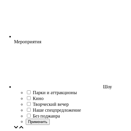
Мероприятия
Шоу
Парки и аттракционы
Кино
Творческий вечер
Наше спецпредложение
Без поджанра
Применить