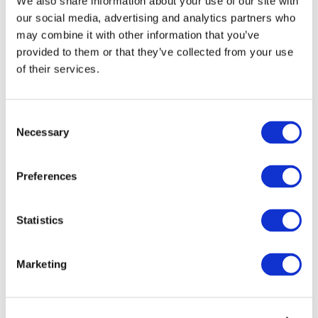
We also share information about your use of our site with
our social media, advertising and analytics partners who
may combine it with other information that you’ve
provided to them or that they’ve collected from your use
of their services.
Consent
Necessary
Selection
Preferences
Мероприятия
Statistics
Marketing
Шоу
Парки и аттракционы