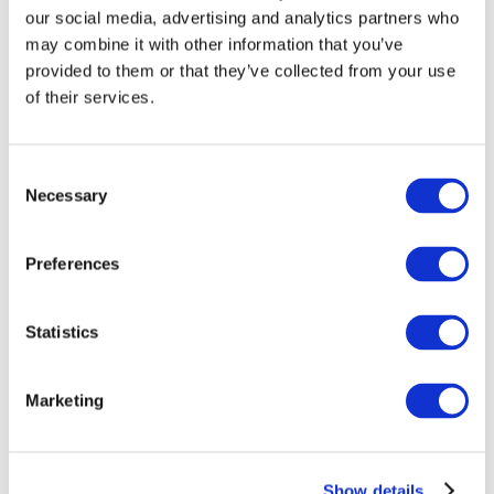
our social media, advertising and analytics partners who
may combine it with other information that you’ve
provided to them or that they’ve collected from your use
of their services.
Consent
Necessary
Selection
Preferences
Мероприятия
Statistics
Marketing
Шоу
Парки и аттракционы
Show details