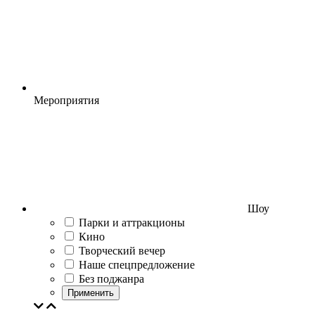
Мероприятия
Шоу
Парки и аттракционы
Кино
Творческий вечер
Наше спецпредложение
Без поджанра
Применить