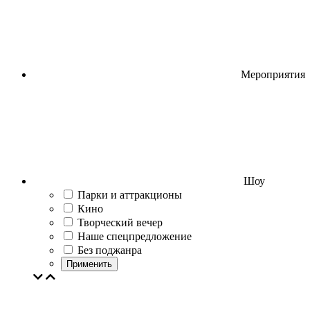
Мероприятия
Шоу
Парки и аттракционы
Кино
Творческий вечер
Наше спецпредложение
Без поджанра
Применить