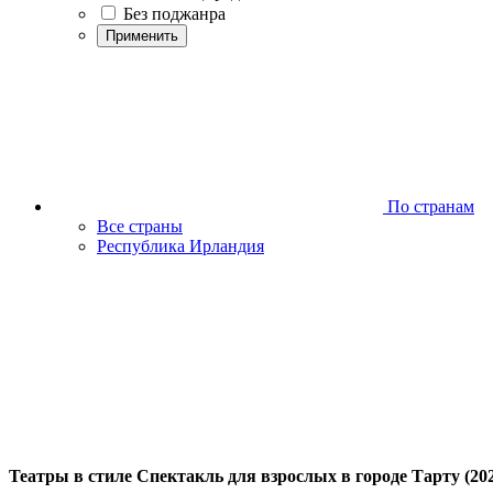
Без поджанра
Применить
По странам
Все страны
Республика Ирландия
Театры в стиле Спектакль для взрослых в городе Тарту (20