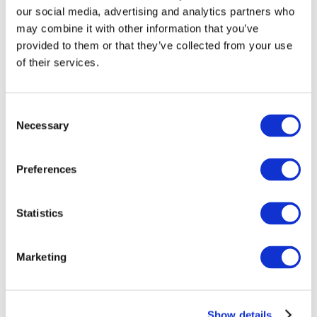
our social media, advertising and analytics partners who
may combine it with other information that you’ve
provided to them or that they’ve collected from your use
of their services.
Consent
Necessary
Selection
Preferences
Мероприятия
Statistics
Marketing
Шоу
Парки и аттракционы
Show details