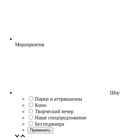
Мероприятия
Шоу
Парки и аттракционы
Кино
Творческий вечер
Наше спецпредложение
Без поджанра
Применить