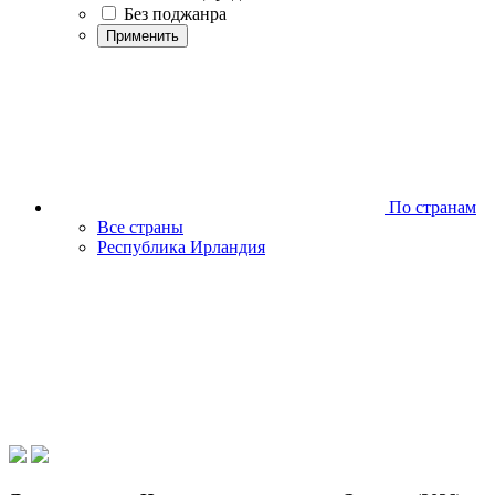
Без поджанра
Применить
По странам
Все страны
Республика Ирландия