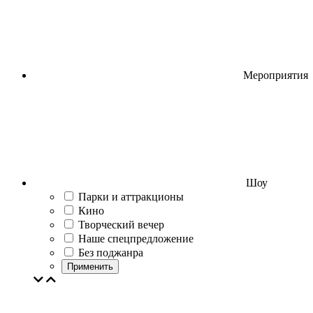
Мероприятия
Шоу
Парки и аттракционы
Кино
Творческий вечер
Наше спецпредложение
Без поджанра
Применить