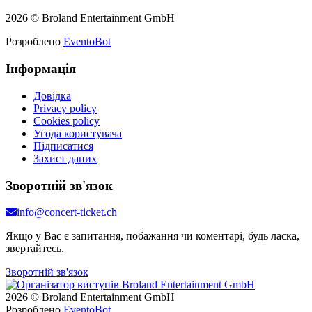
2026 © Broland Entertainment GmbH
Розроблено
EventoBot
Інформація
Довідка
Privacy policy
Cookies policy
Угода користувача
Підписатися
Захист даних
Зворотній зв'язок
info@concert-ticket.ch
Якщо у Вас є запитання, побажання чи коментарі, будь ласка,
звертайтесь.
Зворотній зв'язок
2026 © Broland Entertainment GmbH
Розроблено
EventoBot