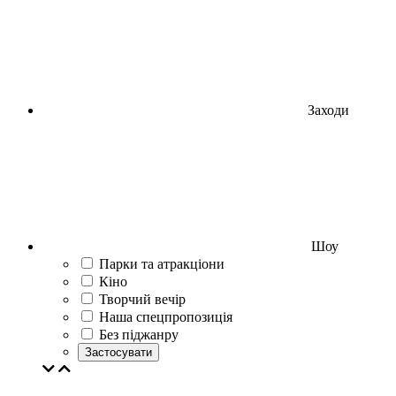
Заходи
Шоу
Парки та атракціони
Кіно
Творчий вечір
Наша спецпропозиція
Без піджанру
Застосувати