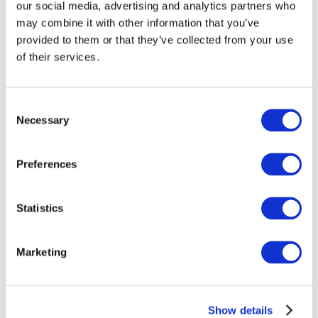
our social media, advertising and analytics partners who
may combine it with other information that you’ve
provided to them or that they’ve collected from your use
of their services.
Consent
Necessary
Selection
Preferences
Заходи
Statistics
Marketing
Шоу
Парки та атракціони
Кіно
Show details
Творчий вечір