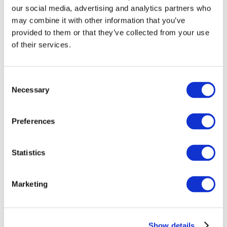
our social media, advertising and analytics partners who
may combine it with other information that you’ve
provided to them or that they’ve collected from your use
of their services.
Consent
Necessary
Selection
Preferences
Мероприятия
Statistics
Marketing
Шоу
Парки и аттракционы
Show details