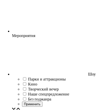
Мероприятия
Шоу
Парки и аттракционы
Кино
Творческий вечер
Наше спецпредложение
Без поджанра
Применить