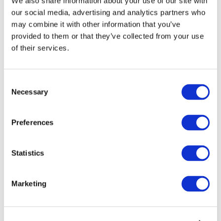
We also share information about your use of our site with
our social media, advertising and analytics partners who
may combine it with other information that you’ve
provided to them or that they’ve collected from your use
of their services.
Consent
Necessary
Selection
Preferences
Мероприятия
Statistics
Marketing
Шоу
Парки и аттракционы