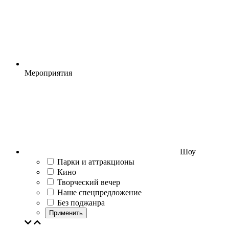
Мероприятия
Шоу
Парки и аттракционы
Кино
Творческий вечер
Наше спецпредложение
Без поджанра
Применить