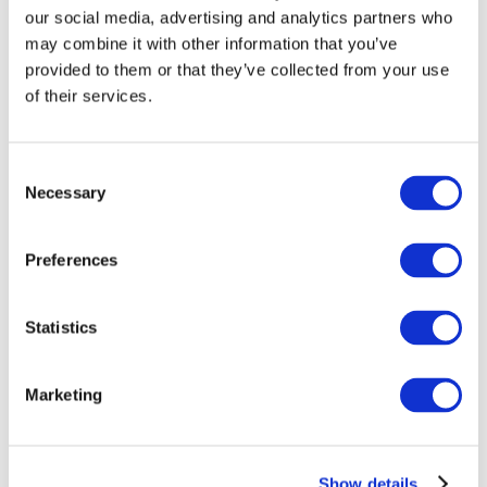
our social media, advertising and analytics partners who
may combine it with other information that you’ve
provided to them or that they’ve collected from your use
of their services.
Consent
Necessary
Selection
Preferences
Мероприятия
Statistics
Marketing
Шоу
Парки и аттракционы
Show details