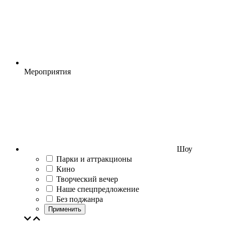
Мероприятия
Шоу
Парки и аттракционы
Кино
Творческий вечер
Наше спецпредложение
Без поджанра
Применить