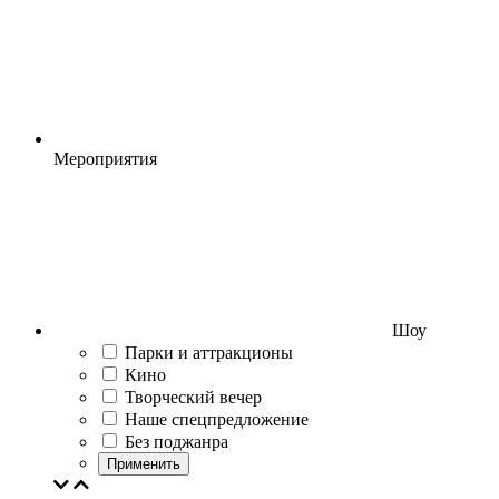
Мероприятия
Шоу
Парки и аттракционы
Кино
Творческий вечер
Наше спецпредложение
Без поджанра
Применить