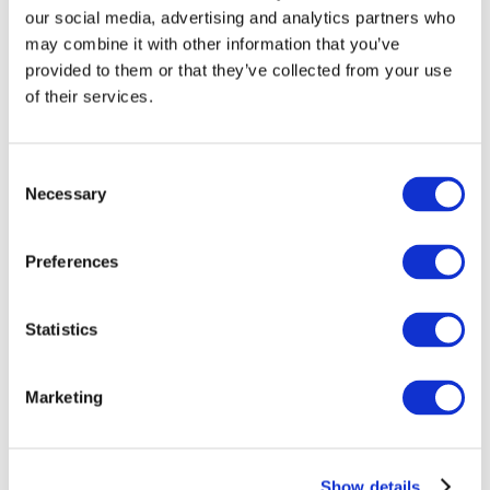
our social media, advertising and analytics partners who
may combine it with other information that you’ve
provided to them or that they’ve collected from your use
of their services.
Consent
Necessary
Selection
Preferences
Мероприятия
Statistics
Marketing
Шоу
Парки и аттракционы
Show details