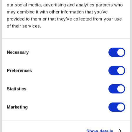
our social media, advertising and analytics partners who
may combine it with other information that you’ve
provided to them or that they’ve collected from your use
of their services.
Consent
Necessary
Selection
Preferences
Мероприятия
Statistics
Marketing
Шоу
Парки и аттракционы
Show details