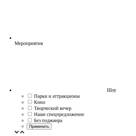
Мероприятия
Шоу
Парки и аттракционы
Кино
Творческий вечер
Наше спецпредложение
Без поджанра
Применить