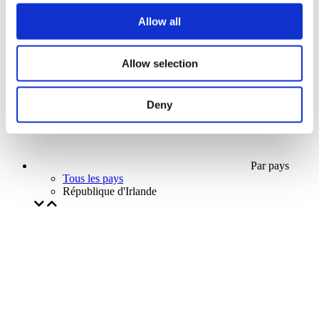
Notre offre spéciale
Allow all
Sans sous-genre
Appliquer
Allow selection
Deny
Par pays
Tous les pays
République d'Irlande