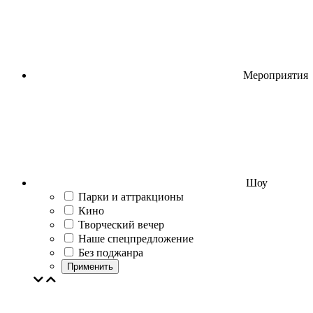
Мероприятия
Шоу
Парки и аттракционы
Кино
Творческий вечер
Наше спецпредложение
Без поджанра
Применить